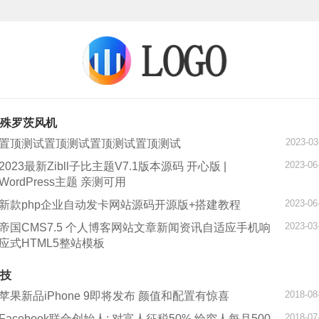
殊罗茨风机
2023-03
置顶测试置顶测试置顶测试置顶测试
2023-06
2023最新Zibll子比主题V7.1版本源码 开心版 |
WordPress主题 亲测可用
2023-06
新款php企业自动发卡网站源码开源版+搭建教程
2023-03
帝国CMS7.5 个人博客网站文章新闻资讯自适应手机响
应式HTML5整站模板
技
2018-08
苹果新品iPhone 9即将发布 颜值和配置有惊喜
2018-07
Facebook联合创始人: 对富人征税50% 给穷人每月500