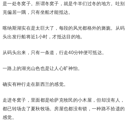
是一处冬窝子。所谓冬窝子，就是牛羊们过冬的地方。吐别
克偏居一隅，只有坐船才能抵达。
喀纳斯湖实在是太巨大了，每段的风光都格外的旖旎。从码
头出发行船将近1小时，才抵达目的地。
从码头出来，只有一条道，行走40分钟便可抵达。
一路上的湖光山色也是让人心旷神怡。
确实有种行走在新西兰的感觉。
走进冬窝子，里面都是哈萨克牧民的小木屋，但却没有人，
都已转场去了夏秋牧场。房屋也都没有锁，一种路不拾遗的
感觉。