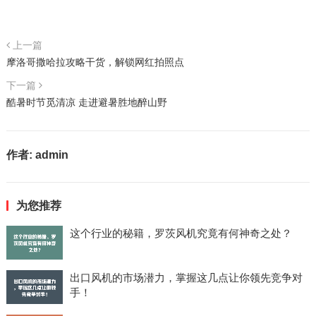
上一篇
摩洛哥撒哈拉攻略干货，解锁网红拍照点
下一篇
酷暑时节觅清凉 走进避暑胜地醉山野
作者:
admin
为您推荐
这个行业的秘籍，罗茨风机究竟有何神奇之处？
出口风机的市场潜力，掌握这几点让你领先竞争对
手！