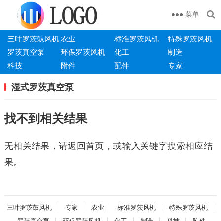
菜单
三叶罗茨鼓风机
农业
标准罗茨风机
特殊罗茨风机
罗茨真空泵
环保罗茨风机
化工
制造
科技
附件
配件
专家
湿式罗茨真空泵
找不到相关结果
无相关结果，请返回首页，或输入关键字搜索相应结
果。
三叶罗茨鼓风机
专家
农业
标准罗茨风机
特殊罗茨风机
罗茨真空泵
环保罗茨风机
化工
制造
科技
附件