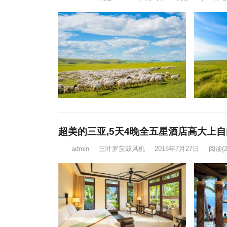
超美的三亚,5天4晚全五星酒店高大上
admin
三叶罗茨鼓风机
2018年7月27日
阅读
(