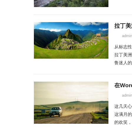
拉丁美
admi
从标志性
拉丁美洲
鲁迷人的
在Wo
admi
这几天心
这满月的
的欢笑，