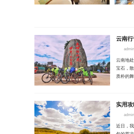
云南行
admi
云南地处
宝石，散
质朴的舞
实用攻
admi
近日，我
包的荒凉