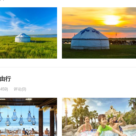
自由行
2459)
评论(0)