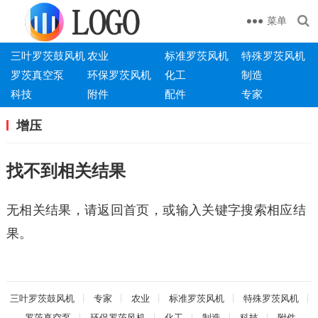
菜单
三叶罗茨鼓风机
农业
标准罗茨风机
特殊罗茨风机
罗茨真空泵
环保罗茨风机
化工
制造
科技
附件
配件
专家
增压
找不到相关结果
无相关结果，请返回首页，或输入关键字搜索相应结
果。
三叶罗茨鼓风机
专家
农业
标准罗茨风机
特殊罗茨风机
罗茨真空泵
环保罗茨风机
化工
制造
科技
附件