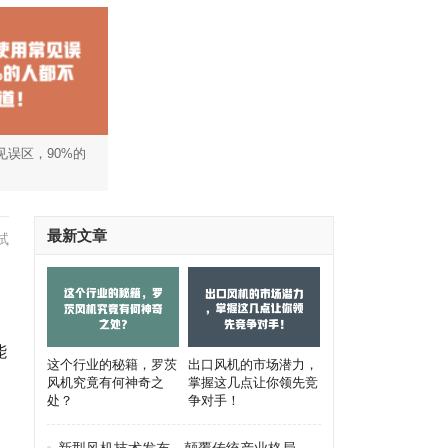
见误区，90%的
最新文章
试
能
这个行业的秘籍，罗茨
出口风机的市场潜力，
风机究竟有何神奇之
掌握这几点让你领先竞
处？
争对手！
！
新型风机技术发布，颠覆传统产业格局，