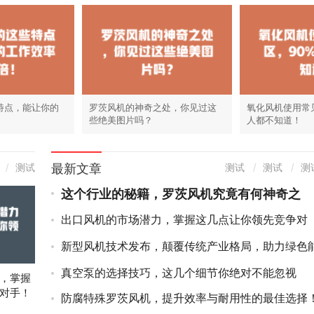
特点，能让你的
罗茨风机的神奇之处，你见过这
氧化风机使用常
些绝美图片吗？
人都不知道！
最新文章
测试
测试
测试
测
这个行业的秘籍，罗茨风机究竟有何神奇之
处？
出口风机的市场潜力，掌握这几点让你领先竞争对
手！
新型风机技术发布，颠覆传统产业格局，助力绿色
源未来
真空泵的选择技巧，这几个细节你绝对不能忽视
，掌握
对手！
防腐特殊罗茨风机，提升效率与耐用性的最佳选择