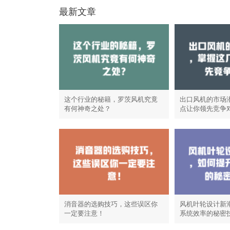
最新文章
这个行业的秘籍，罗茨风机究竟
出口风机的市场
有何神奇之处？
点让你领先竞争
消音器的选购技巧，这些误区你
风机叶轮设计新
一定要注意！
系统效率的秘密