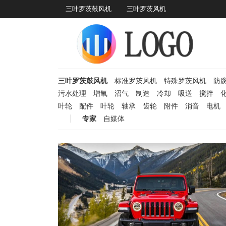
三叶罗茨鼓风机
三叶罗茨风机
三叶罗茨鼓风机
标准罗茨风机
特殊罗茨风机
防
污水处理
增氧
沼气
制造
冷却
吸送
搅拌
叶轮
配件
叶轮
轴承
齿轮
附件
消音
电机
专家
自媒体