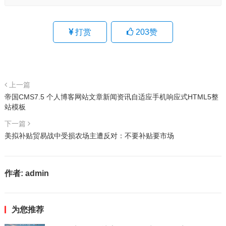
打赏
203
赞
上一篇
帝国CMS7.5 个人博客网站文章新闻资讯自适应手机响应式HTML5整
站模板
下一篇
美拟补贴贸易战中受损农场主遭反对：不要补贴要市场
作者:
admin
为您推荐