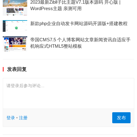
2023最新Zibll子比主题V7.1版本源码 开心版 |
WordPress主题 亲测可用
新款php企业自动发卡网站源码开源版+搭建教程
帝国CMS7.5 个人博客网站文章新闻资讯自适应手
机响应式HTML5整站模板
发表回复
请登录后参与评论...
发布
登录
•
注册