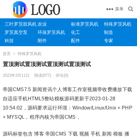
菜单
三叶罗茨鼓风机
农业
标准罗茨风机
特殊罗茨风机
罗茨真空泵
环保罗茨风机
化工
制造
科技
附件
配件
专家
首页
特殊罗茨风机
置顶测试置顶测试置顶测试置顶测试
2023年3月11日
阅读
(877)
评论(0)
帝国CMS7.5 新闻资讯个人博客工作室视频带收费播放下载
自适应手机HTML5整站模板源码更新于2023-01-28
10:54:02，源码要求运行环境：Window/Linux/Unix + PHP
+ MYSQL，程序内核为帝国CMS，
源码标签包含 博客 帝国CMS 下载 视频 手机 新闻 模板 播