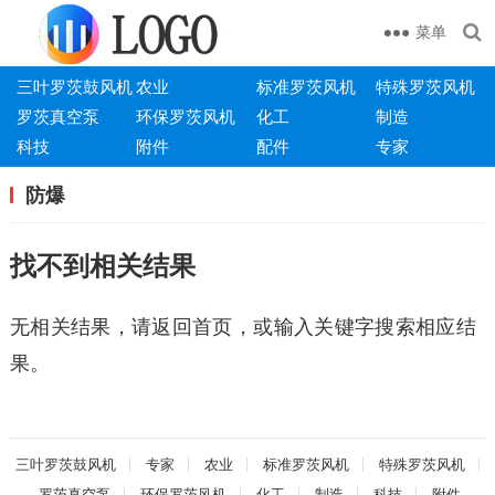
菜单
三叶罗茨鼓风机
农业
标准罗茨风机
特殊罗茨风机
罗茨真空泵
环保罗茨风机
化工
制造
科技
附件
配件
专家
防爆
找不到相关结果
无相关结果，请返回首页，或输入关键字搜索相应结
果。
三叶罗茨鼓风机
专家
农业
标准罗茨风机
特殊罗茨风机
罗茨真空泵
环保罗茨风机
化工
制造
科技
附件