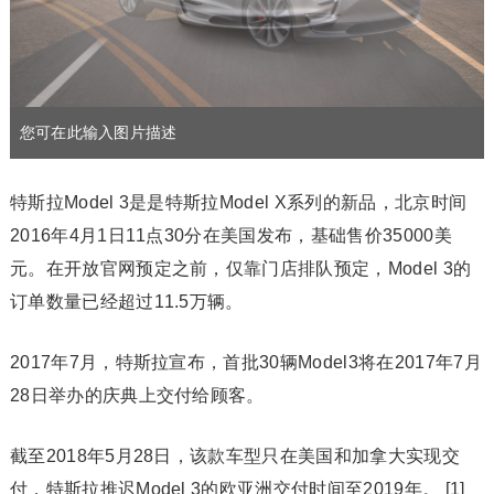
您可在此输入图片描述
您可在此输入图片描述
特斯拉Model 3是是特斯拉Model X系列的新品，北京时间
2016年4月1日11点30分在美国发布，基础售价35000美
元。在开放官网预定之前，仅靠门店排队预定，Model 3的
订单数量已经超过11.5万辆。
2017年7月，特斯拉宣布，首批30辆Model3将在2017年7月
28日举办的庆典上交付给顾客。
截至2018年5月28日，该款车型只在美国和加拿大实现交
付，特斯拉推迟Model 3的欧亚洲交付时间至2019年。 [1]