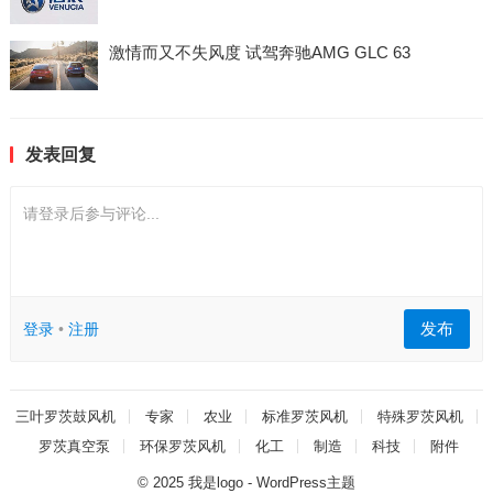
激情而又不失风度 试驾奔驰AMG GLC 63
发表回复
请登录后参与评论...
发布
登录
•
注册
三叶罗茨鼓风机
专家
农业
标准罗茨风机
特殊罗茨风机
罗茨真空泵
环保罗茨风机
化工
制造
科技
附件
© 2025
我是logo
-
WordPress主题