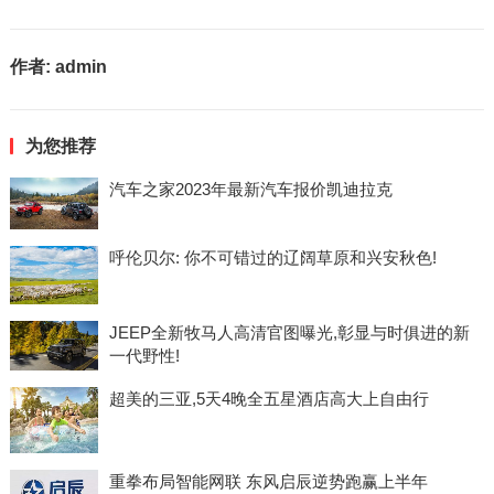
作者:
admin
为您推荐
汽车之家2023年最新汽车报价凯迪拉克
呼伦贝尔: 你不可错过的辽阔草原和兴安秋色!
JEEP全新牧马人高清官图曝光,彰显与时俱进的新
一代野性!
超美的三亚,5天4晚全五星酒店高大上自由行
重拳布局智能网联 东风启辰逆势跑赢上半年