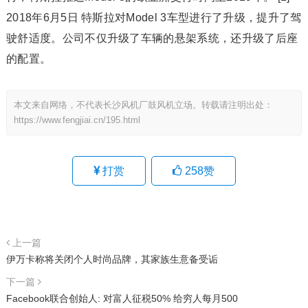
2018年6月5日 特斯拉对Model 3车型进行了升级，提升了驾
驶舒适度。公司不仅升级了车辆的悬架系统，还升级了后座
的配置。
本文来自网络，不代表长沙风机厂鼓风机立场。转载请注明出处：
https://www.fengjiai.cn/195.html
打赏
258
赞
上一篇
伊万卡称将关闭个人时尚品牌，其家族生意备受诟
下一篇
Facebook联合创始人: 对富人征税50% 给穷人每月500