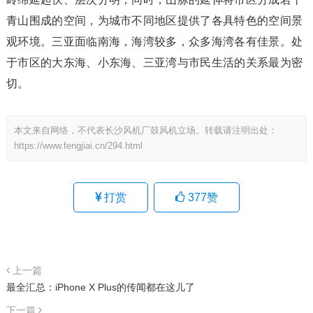
青山围成的空间，为城市不同地区提供了各具特色的空间景
观环境。三亚面临南海，海湾较多，众多海湾各有佳景。处
于市区的大东海、小东海、三亚湾与市民生活的关系最为密
切。
本文来自网络，不代表长沙风机厂鼓风机立场。转载请注明出处：
https://www.fengjiai.cn/294.html
打赏
377
赞
上一篇
最全汇总：iPhone X Plus的传闻都在这儿了
下一篇