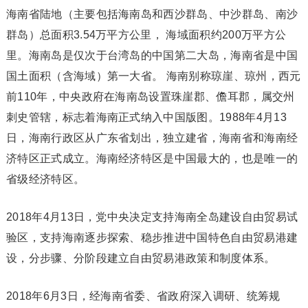
海南省陆地（主要包括海南岛和西沙群岛、中沙群岛、南沙
群岛）总面积3.54万平方公里， 海域面积约200万平方公
里。海南岛是仅次于台湾岛的中国第二大岛，海南省是中国
国土面积（含海域）第一大省。 海南别称琼崖、琼州，西元
前110年，中央政府在海南岛设置珠崖郡、儋耳郡，属交州
刺史管辖，标志着海南正式纳入中国版图。1988年4月13
日，海南行政区从广东省划出，独立建省，海南省和海南经
济特区正式成立。海南经济特区是中国最大的，也是唯一的
省级经济特区。
2018年4月13日，党中央决定支持海南全岛建设自由贸易试
验区，支持海南逐步探索、稳步推进中国特色自由贸易港建
设，分步骤、分阶段建立自由贸易港政策和制度体系。
2018年6月3日，经海南省委、省政府深入调研、统筹规