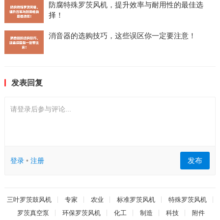
防腐特殊罗茨风机，提升效率与耐用性的最佳选
择！
消音器的选购技巧，这些误区你一定要注意！
发表回复
请登录后参与评论...
发布
登录
•
注册
三叶罗茨鼓风机
专家
农业
标准罗茨风机
特殊罗茨风机
罗茨真空泵
环保罗茨风机
化工
制造
科技
附件