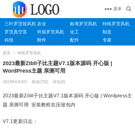
菜单
三叶罗茨鼓风机
农业
标准罗茨风机
特殊罗茨风机
罗茨真空泵
环保罗茨风机
化工
制造
科技
附件
配件
专家
首页
特殊罗茨风机
2023最新Zibll子比主题V7.1版本源码 开心版 |
WordPress主题 亲测可用
2023年6月9日
阅读
(702)
评论(0)
2023最新Zibll子比主题V7.1版本源码 开心版 | Wordpress主
题 亲测可用 安装教程在压缩包内
V7.1更新日志：