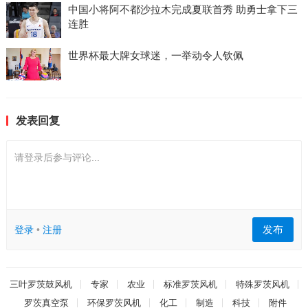
中国小将阿不都沙拉木完成夏联首秀 助勇士拿下三
连胜
世界杯最大牌女球迷，一举动令人钦佩
发表回复
请登录后参与评论...
发布
登录
•
注册
三叶罗茨鼓风机
专家
农业
标准罗茨风机
特殊罗茨风机
罗茨真空泵
环保罗茨风机
化工
制造
科技
附件