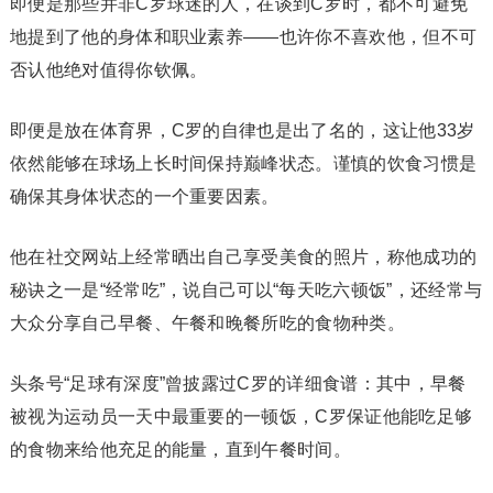
即便是那些并非C罗球迷的人，在谈到C罗时，都不可避免
地提到了他的身体和职业素养——也许你不喜欢他，但不可
否认他绝对值得你钦佩。
即便是放在体育界，C罗的自律也是出了名的，这让他33岁
依然能够在球场上长时间保持巅峰状态。谨慎的饮食习惯是
确保其身体状态的一个重要因素。
他在社交网站上经常晒出自己享受美食的照片，称他成功的
秘诀之一是“经常吃”，说自己可以“每天吃六顿饭”，还经常与
大众分享自己早餐、午餐和晚餐所吃的食物种类。
头条号“足球有深度”曾披露过C罗的详细食谱：其中，早餐
被视为运动员一天中最重要的一顿饭，C罗保证他能吃足够
的食物来给他充足的能量，直到午餐时间。