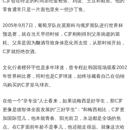
C罗会在特定的时间里吃金枪鱼、鸡蛋、土豆和鱿鱼。他的
零食通常只是一片面包里夹一些沙丁鱼。
2005年9月7日，葡萄牙队在莫斯科与俄罗斯队进行世界杯
预选赛，就在当天早些时候，C罗刚刚得到父亲病逝的噩
耗。父亲是因为酗酒导致身体恶化而去世，从那时候开始，
C罗就拒绝饮酒。
文化行者檀怀宇也是多年球迷，曾专程赴韩国现场观看2002
年世界杯比赛，同时也是C罗球迷，始终珍藏着自己在伯纳
乌购买的C罗皇马球衣。
在他一个“非专业”人士看来，如果说梅西是好学生，那C罗
更像是德智体全面发展的“三好学生”：“和梅西相比，C罗更
加国际范儿，他本能青春、阳光前卫，永远都是全场的焦
点。在C罗面前年龄不是事儿，他还能走很远。就像这次哈