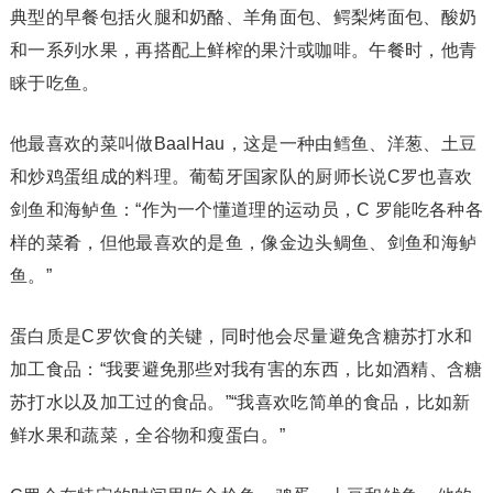
典型的早餐包括火腿和奶酪、羊角面包、鳄梨烤面包、酸奶
和一系列水果，再搭配上鲜榨的果汁或咖啡。午餐时，他青
睐于吃鱼。
他最喜欢的菜叫做BaalHau，这是一种由鳕鱼、洋葱、土豆
和炒鸡蛋组成的料理。葡萄牙国家队的厨师长说C罗也喜欢
剑鱼和海鲈鱼：“作为一个懂道理的运动员，C 罗能吃各种各
样的菜肴，但他最喜欢的是鱼，像金边头鲷鱼、剑鱼和海鲈
鱼。”
蛋白质是C罗饮食的关键，同时他会尽量避免含糖苏打水和
加工食品：“我要避免那些对我有害的东西，比如酒精、含糖
苏打水以及加工过的食品。”“我喜欢吃简单的食品，比如新
鲜水果和蔬菜，全谷物和瘦蛋白。”