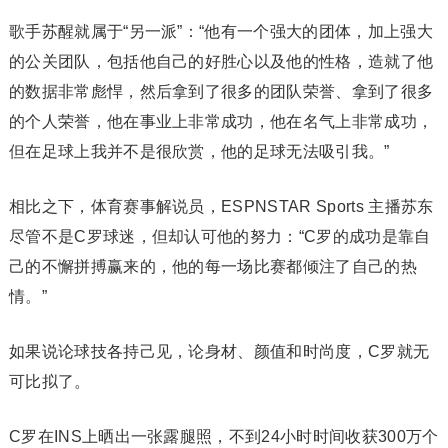
歌手苏醒就属于“另一派”：“他有一个强大的团体，加上强大
的公关团队，包括他自己的好胜心以及他的性格，造就了他
的数据非常彪悍，然后拿到了很多的团队荣誉、拿到了很多
的个人荣誉，他在事业上非常成功，他在名气上非常成功，
但在足球上我并不是很欣赏，他的足球无法吸引我。”
相比之下，体育赛事解说员，ESPNSTAR Sports 主播苏东
尽管不是C罗球迷，但却认可他的努力：“C罗的成功是靠自
己的不懈拼搏赢来的，他的每一场比赛都倾注了自己的热
情。”
如果说论球技各持己见，论身材、颜值和时尚度，C罗就无
可比拟了。
C罗在INS上晒出一张露腿照，不到24小时时间收获300万个