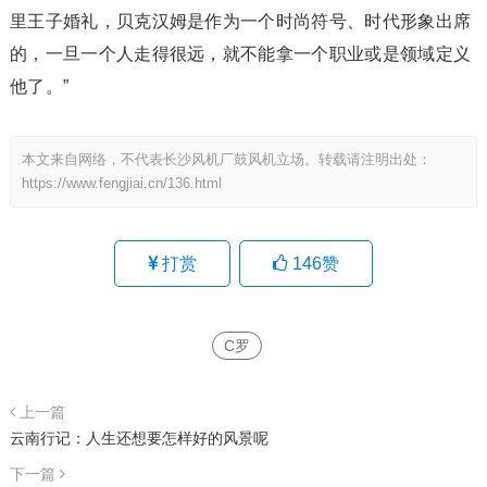
里王子婚礼，贝克汉姆是作为一个时尚符号、时代形象出席
的，一旦一个人走得很远，就不能拿一个职业或是领域定义
他了。”
本文来自网络，不代表长沙风机厂鼓风机立场。转载请注明出处：
https://www.fengjiai.cn/136.html
打赏
146
赞
C罗
上一篇
云南行记：人生还想要怎样好的风景呢
下一篇