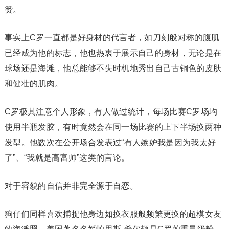
赞。
事实上C罗一直都是好身材的代言者，如刀刻般对称的腹肌
已经成为他的标志，他也热衷于展示自己的身材，无论是在
球场还是海滩，他总能够不失时机地秀出自己古铜色的皮肤
和健壮的肌肉。
C罗极其注意个人形象，有人做过统计，每场比赛C罗场均
使用半瓶发胶，有时竟然会在同一场比赛的上下半场换两种
发型。他数次在公开场合发表过“有人嫉妒我是因为我太好
了”、“我就是高富帅”这类的言论。
对于容貌的自信并非完全源于自恋。
狗仔们同样喜欢捕捉他身边如换衣服般频繁更换的超模女友