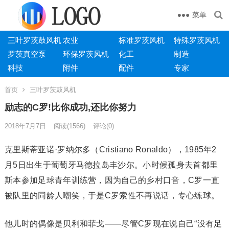
菜单
三叶罗茨鼓风机
农业
标准罗茨风机
特殊罗茨风机
罗茨真空泵
环保罗茨风机
化工
制造
科技
附件
配件
专家
首页
三叶罗茨鼓风机
励志的C罗!比你成功,还比你努力
2018年7月7日
阅读
(1566)
评论(0)
克里斯蒂亚诺·罗纳尔多（Cristiano Ronaldo），1985年2
月5日出生于葡萄牙马德拉岛丰沙尔。小时候孤身去首都里
斯本参加足球青年训练营，因为自己的乡村口音，C罗一直
被队里的同龄人嘲笑，于是C罗索性不再说话，专心练球。
他儿时的偶像是贝利和菲戈——尽管C罗现在说自己“没有足