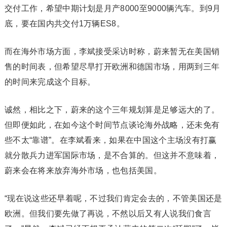
交付工作，希望中期计划是月产8000至9000辆汽车。到9月
底，要在国内共交付1万辆ES8。
而在海外市场方面，李斌接受采访时称，蔚来暂无在美国销
售的时间表，但希望尽早打开欧洲和德国市场，用两到三年
的时间来完成这个目标。
诚然，相比之下，蔚来的这个三年规划算是足够远大的了。
但即便如此，在如今这个时间节点谈论海外战略，还未免有
些不太“靠谱”。在李斌看来，如果在中国这个主场没有打赢
就分散兵力进军国际市场，是不合算的。但这并不意味着，
蔚来会在将来放弃海外市场，也包括美国。
“现在说这些还早着呢，不过我们肯定会去的，不管美国还是
欧洲。但我们要先做了再说，不然以后又有人说我们食言