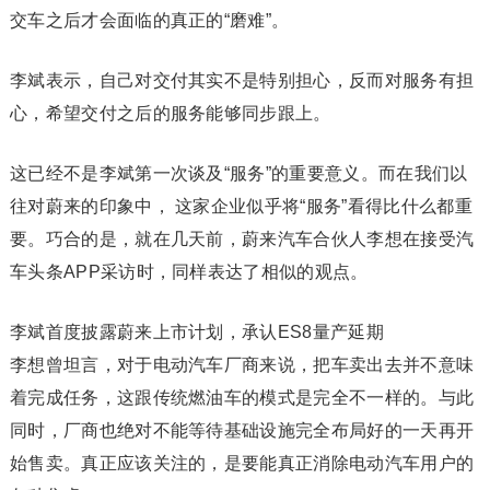
交车之后才会面临的真正的“磨难”。
李斌表示，自己对交付其实不是特别担心，反而对服务有担
心，希望交付之后的服务能够同步跟上。
这已经不是李斌第一次谈及“服务”的重要意义。而在我们以
往对蔚来的印象中， 这家企业似乎将“服务”看得比什么都重
要。巧合的是，就在几天前，蔚来汽车合伙人李想在接受汽
车头条APP采访时，同样表达了相似的观点。
李斌首度披露蔚来上市计划，承认ES8量产延期
李想曾坦言，对于电动汽车厂商来说，把车卖出去并不意味
着完成任务，这跟传统燃油车的模式是完全不一样的。与此
同时，厂商也绝对不能等待基础设施完全布局好的一天再开
始售卖。真正应该关注的，是要能真正消除电动汽车用户的