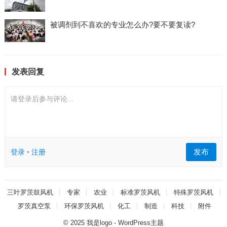
被调剂到不喜欢的专业怎么办?要不要复读?
发表回复
请登录后参与评论...
发布
登录
•
注册
三叶罗茨鼓风机
专家
农业
标准罗茨风机
特殊罗茨风机
罗茨真空泵
环保罗茨风机
化工
制造
科技
附件
© 2025
我是logo
-
WordPress主题