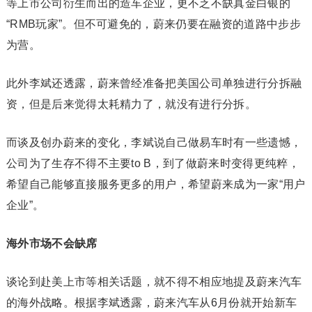
等上市公司衍生而出的造车企业，更不乏不缺真金白银的
“RMB玩家”。但不可避免的，蔚来仍要在融资的道路中步步
为营。
此外李斌还透露，蔚来曾经准备把美国公司单独进行分拆融
资，但是后来觉得太耗精力了，就没有进行分拆。
而谈及创办蔚来的变化，李斌说自己做易车时有一些遗憾，
公司为了生存不得不主要to B，到了做蔚来时变得更纯粹，
希望自己能够直接服务更多的用户，希望蔚来成为一家“用户
企业”。
海外市场不会缺席
谈论到赴美上市等相关话题，就不得不相应地提及蔚来汽车
的海外战略。根据李斌透露，蔚来汽车从6月份就开始新车