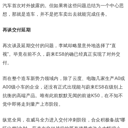
汽车首次对外披露的。但如果将这些问题总结为一个中心思
想，那就是造车，并不是把车卖出去就能完成任务。
再谈交付延期
再次谈及延期交付的问题，李斌却略显意外地选择了“直
视”。毕竟在前不久，蔚来ES8的确已经真正实现了对外交
付。
而在整个造车新势力领域内，除了云度、电咖几家生产A0或
A00级小车的企业，还没有正式出现能与蔚来ES8在级别上
抗衡的高端产品。唯有此前默默无闻的前途K50，在不知不
觉中即将走到量产上市阶段。
纵览全局，在威马全力进入交付冲刺阶段，合众积极备战“哪