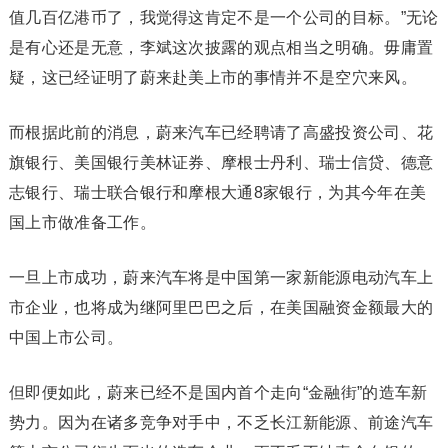
值几百亿港币了，我觉得这肯定不是一个公司的目标。”无论
是有心还是无意，李斌这次披露的观点相当之明确。毋庸置
疑，这已经证明了蔚来赴美上市的事情并不是空穴来风。
而根据此前的消息，蔚来汽车已经聘请了高盛投资公司、花
旗银行、美国银行美林证券、摩根士丹利、瑞士信贷、德意
志银行、瑞士联合银行和摩根大通8家银行，为其今年在美
国上市做准备工作。
一旦上市成功，蔚来汽车将是中国第一家新能源电动汽车上
市企业，也将成为继阿里巴巴之后，在美国融资金额最大的
中国上市公司。
但即便如此，蔚来已经不是国内首个走向“金融街”的造车新
势力。因为在诸多竞争对手中，不乏长江新能源、前途汽车