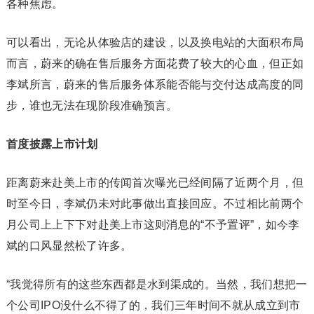
各种焦虑。
可以看出，无论从体验店的建设，以及换电站的大面积布局
而言，蔚来的确在售后服务方面花费了较大的心血，但正如
李斌所言，蔚来的售后服务体系能否能与交付达成高度的同
步，谁也无法在现阶段准确预言。
首度披露上市计划
距离蔚来赴美上市的传闻首次曝光已经间隔了近两个月，但
时至今日，李斌仍未对此事做出直接回应。不过相比前两个
月公司上上下下对赴美上市这则消息的“不予置评”，如今李
斌的口风显然松了许多。
“我觉得所有的这些东西都是水到渠成的。当然，我们想把一
个公司IPO没什么不得了的，我们三年时间不就从成立到市