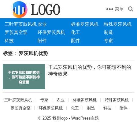
菜单
三叶罗茨鼓风机
农业
标准罗茨风机
特殊罗茨风机
罗茨真空泵
环保罗茨风机
化工
制造
科技
附件
配件
专家
标签：
罗茨风机优势
干式罗茨风机的优势，你可能想不到的
神奇效果
三叶罗茨鼓风机
专家
农业
标准罗茨风机
特殊罗茨风机
罗茨真空泵
环保罗茨风机
化工
制造
科技
附件
© 2025
我是logo
-
WordPress主题