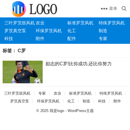
菜单
三叶罗茨鼓风机
农业
标准罗茨风机
特殊罗茨风机
罗茨真空泵
环保罗茨风机
化工
制造
科技
附件
配件
专家
标签：
C罗
励志的C罗!比你成功,还比你努力
三叶罗茨鼓风机
专家
农业
标准罗茨风机
特殊罗茨风机
罗茨真空泵
环保罗茨风机
化工
制造
科技
附件
© 2025
我是logo
-
WordPress主题