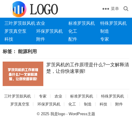
菜单
三叶罗茨鼓风机
农业
标准罗茨风机
特殊罗茨风机
罗茨真空泵
环保罗茨风机
化工
制造
科技
附件
配件
专家
标签：
能源利用
罗茨风机的工作原理是什么?一文解释清
楚，让你快速掌握!
三叶罗茨鼓风机
专家
农业
标准罗茨风机
特殊罗茨风机
罗茨真空泵
环保罗茨风机
化工
制造
科技
附件
© 2025
我是logo
-
WordPress主题