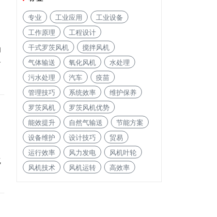
专业
工业应用
工业设备
工作原理
工程设计
干式罗茨风机
搅拌风机
的
子
气体输送
氧化风机
水处理
污水处理
汽车
疫苗
管理技巧
系统效率
维护保养
罗茨风机
罗茨风机优势
能效提升
自然气输送
节能方案
设备维护
设计技巧
贸易
运行效率
风力发电
风机叶轮
气
风机技术
风机运转
高效率