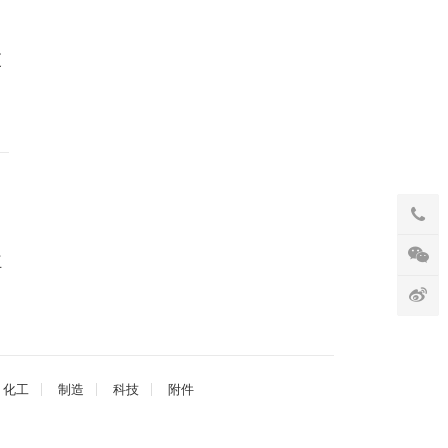
更
，
互
、
化工
制造
科技
附件