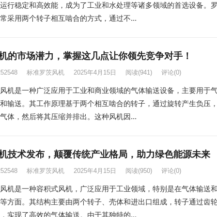
运行稳定和高效能，成为了工业和水处理等诸多领域的首选设备。
常采用两个转子相互啮合的方式，通过不...
机的市场潜力，掌握这几点让你领先竞争对手！
252548
标准罗茨风机
2025年4月15日
阅读
(941)
评论(0)
风机是一种广泛应用于工业和商业领域的气体输送设备，主要用于
和输送。其工作原理基于两个相互啮合的转子，通过旋转产生负压
气体，然后将其压缩并排出。这种风机因...
机技术发布，颠覆传统产业格局，助力绿色能源未来
252548
标准罗茨风机
2025年4月15日
阅读
(950)
评论(0)
风机是一种容积式风机，广泛应用于工业领域，特别是在气体输送
等方面。其结构主要由两个转子、壳体和进出口组成，转子通过齿
，实现了高效的气体输送。由于其独特的...