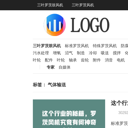
三叶罗茨鼓风机
三叶罗茨风机
三叶罗茨鼓风机
标准罗茨风机
特殊罗茨风机
防
污水处理
增氧
沼气
制造
冷却
吸送
搅拌
叶轮
配件
叶轮
轴承
齿轮
附件
消音
电机
专家
自媒体
标签：
气体输送
这个行
3029
标准罗茨