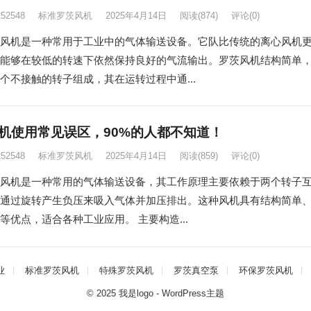
252548
标准罗茨风机
2025年4月14日
阅读
(874)
评论(0)
风机是一种常用于工业中的气体输送设备。它队比传统的离心风机
能够在较低的转速下依然保持良好的气流输出。罗茨风机结构简单
个不接触的转子组成，其在运转过程中通...
机使用常见误区，90%的人都不知道！
252548
标准罗茨风机
2025年4月14日
阅读
(859)
评论(0)
风机是一种常用的气体输送设备，其工作原理主要依赖于两个转子
通过旋转产生负压来吸入气体并加压排出。这种风机具有结构简单
等优点，适合各种工业应用。 主要构造...
业
标准罗茨风机
特殊罗茨风机
罗茨真空泵
环保罗茨风机
© 2025
我是logo
-
WordPress主题