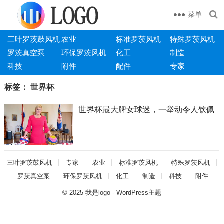
菜单
三叶罗茨鼓风机
农业
标准罗茨风机
特殊罗茨风机
罗茨真空泵
环保罗茨风机
化工
制造
科技
附件
配件
专家
标签：
世界杯
世界杯最大牌女球迷，一举动令人钦佩
三叶罗茨鼓风机
专家
农业
标准罗茨风机
特殊罗茨风机
罗茨真空泵
环保罗茨风机
化工
制造
科技
附件
© 2025
我是logo
-
WordPress主题