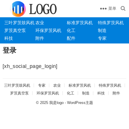
菜单
三叶罗茨鼓风机
农业
标准罗茨风机
特殊罗茨风机
罗茨真空泵
环保罗茨风机
化工
制造
科技
附件
配件
专家
登录
[xh_social_page_login]
三叶罗茨鼓风机
专家
农业
标准罗茨风机
特殊罗茨风机
罗茨真空泵
环保罗茨风机
化工
制造
科技
附件
© 2025
我是logo
-
WordPress主题