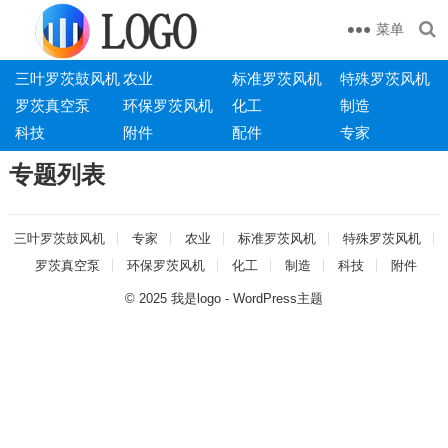
菜单
三叶罗茨鼓风机
农业
标准罗茨风机
特殊罗茨风机
罗茨真空泵
环保罗茨风机
化工
制造
科技
附件
配件
专家
专题列表
三叶罗茨鼓风机
专家
农业
标准罗茨风机
特殊罗茨风机
罗茨真空泵
环保罗茨风机
化工
制造
科技
附件
© 2025
我是logo
-
WordPress主题