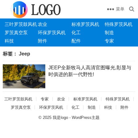
菜单
三叶罗茨鼓风机
农业
标准罗茨风机
特殊罗茨风机
罗茨真空泵
环保罗茨风机
化工
制造
科技
附件
配件
专家
标签：
Jeep
JEEP全新牧马人高清官图曝光,彰显与
时俱进的新一代野性!
三叶罗茨鼓风机
专家
农业
标准罗茨风机
特殊罗茨风机
罗茨真空泵
环保罗茨风机
化工
制造
科技
附件
© 2025
我是logo
-
WordPress主题