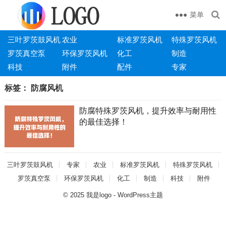
菜单
三叶罗茨鼓风机
农业
标准罗茨风机
特殊罗茨风机
罗茨真空泵
环保罗茨风机
化工
制造
科技
附件
配件
专家
标签：
防腐风机
防腐特殊罗茨风机，提升效率与耐用性
的最佳选择！
三叶罗茨鼓风机
专家
农业
标准罗茨风机
特殊罗茨风机
罗茨真空泵
环保罗茨风机
化工
制造
科技
附件
© 2025
我是logo
-
WordPress主题