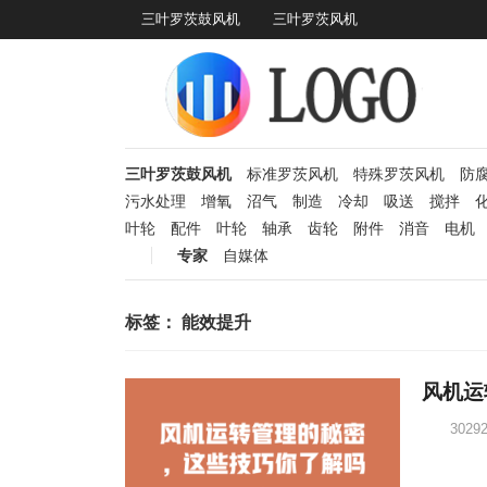
三叶罗茨鼓风机
三叶罗茨风机
三叶罗茨鼓风机
标准罗茨风机
特殊罗茨风机
防
污水处理
增氧
沼气
制造
冷却
吸送
搅拌
叶轮
配件
叶轮
轴承
齿轮
附件
消音
电机
专家
自媒体
标签：
能效提升
风机运
3029