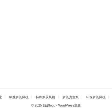
业
标准罗茨风机
特殊罗茨风机
罗茨真空泵
环保罗茨风机
© 2025
我是logo
-
WordPress主题