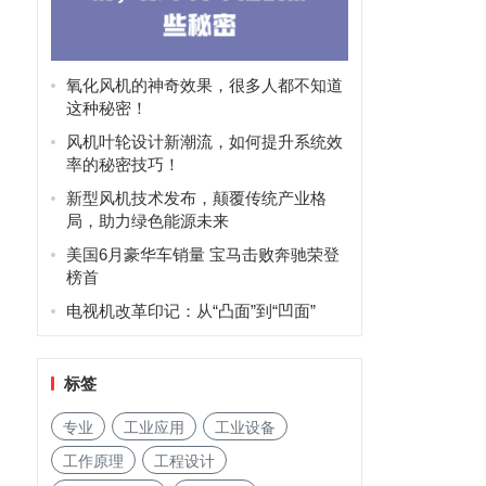
氧化风机的神奇效果，很多人都不知道
这种秘密！
风机叶轮设计新潮流，如何提升系统效
率的秘密技巧！
新型风机技术发布，颠覆传统产业格
局，助力绿色能源未来
美国6月豪华车销量 宝马击败奔驰荣登
榜首
电视机改革印记：从“凸面”到“凹面”
标签
专业
工业应用
工业设备
工作原理
工程设计