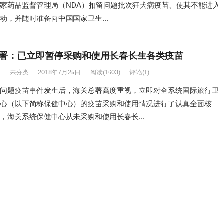
家药品监督管理局（NDA）扣留问题批次狂犬病疫苗、使其不能进
动，并随时准备向中国国家卫生...
署：已立即暂停采购和使用长春长生各类疫苗
n
未分类
2018年7月25日
阅读
(1603)
评论(1)
问题疫苗事件发生后，海关总署高度重视，立即对全系统国际旅行
心（以下简称保健中心）的疫苗采购和使用情况进行了认真全面核
，海关系统保健中心从未采购和使用长春长...