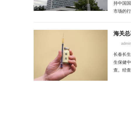
持中国国
市场的行
海关总
admi
长春长生
生保健中
查。经查