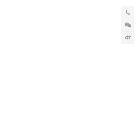
化工
制造
科技
附件