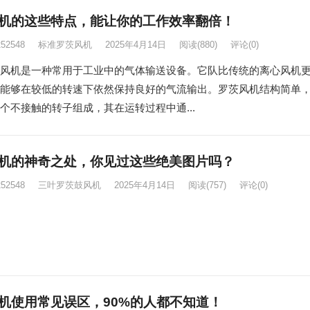
机的这些特点，能让你的工作效率翻倍！
252548
标准罗茨风机
2025年4月14日
阅读
(880)
评论(0)
风机是一种常用于工业中的气体输送设备。它队比传统的离心风机
能够在较低的转速下依然保持良好的气流输出。罗茨风机结构简单
个不接触的转子组成，其在运转过程中通...
机的神奇之处，你见过这些绝美图片吗？
252548
三叶罗茨鼓风机
2025年4月14日
阅读
(757)
评论(0)
机使用常见误区，90%的人都不知道！