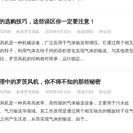
的选购技巧，这些误区你一定要注意！
252548
标准罗茨风机
2025年4月15日
阅读
(880)
评论(0)
风机是一种机械设备，广泛应用于气体输送和增压。它通过两个相
的转子，利用气体在转子间的容积变化实现气体的输送。与其他类
比，罗茨风机的结构相对简单，运行稳定...
理中的罗茨风机，你不得不知的那些秘密
252548
标准罗茨风机
2025年4月14日
阅读
(736)
评论(0)
风机是一种具有高效率、高性能的气体输送设备，主要用于污水处
、气力输送等领域。其工作原理是通过两个相互啮合的螺旋转子在
之间产生压差，从而实现气体的输送。由于...