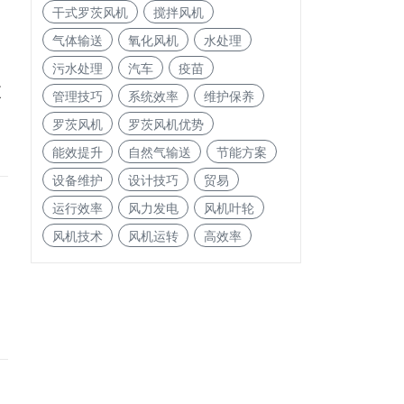
干式罗茨风机
搅拌风机
气体输送
氧化风机
水处理
污水处理
汽车
疫苗
更
管理技巧
系统效率
维护保养
，
罗茨风机
罗茨风机优势
能效提升
自然气输送
节能方案
设备维护
设计技巧
贸易
运行效率
风力发电
风机叶轮
风机技术
风机运转
高效率