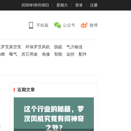
2026年08月08日
星期六
登录
注册
手机版
公众号
微博
压罗茨真空泵
环保罗茨风机
脱硫
气力输送
助燃
曝气
其它用途
免修
智能
远控
配件
近期文章
结