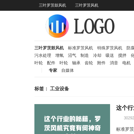
三叶罗茨鼓风机
三叶罗茨风机
三叶罗茨鼓风机
标准罗茨风机
特殊罗茨风机
防
污水处理
增氧
沼气
制造
冷却
吸送
搅拌
叶轮
配件
叶轮
轴承
齿轮
附件
消音
电机
专家
自媒体
标签：
工业设备
这个行
3029
标准罗茨