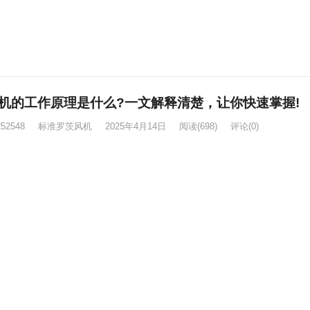
机的工作原理是什么?一文解释清楚，让你快速掌握!
252548
标准罗茨风机
2025年4月14日
阅读
(698)
评论(0)
已加载全部内容
业
标准罗茨风机
特殊罗茨风机
罗茨真空泵
环保罗茨风机