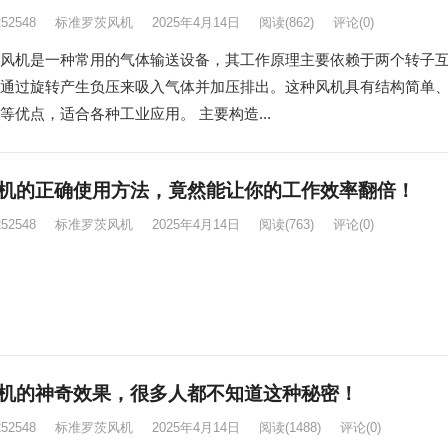
252548
标准罗茨风机
2025年4月14日
阅读
(862)
评论(0)
风机是一种常用的气体输送设备，其工作原理主要依赖于两个转子
通过旋转产生负压来吸入气体并加压排出。这种风机具有结构简单
等优点，适合各种工业应用。 主要构造...
机的正确使用方法，竟然能让你的工作效率翻倍！
252548
标准罗茨风机
2025年4月14日
阅读
(763)
评论(0)
机的神奇效果，很多人都不知道这种秘密！
252548
标准罗茨风机
2025年4月14日
阅读
(1488)
评论(0)