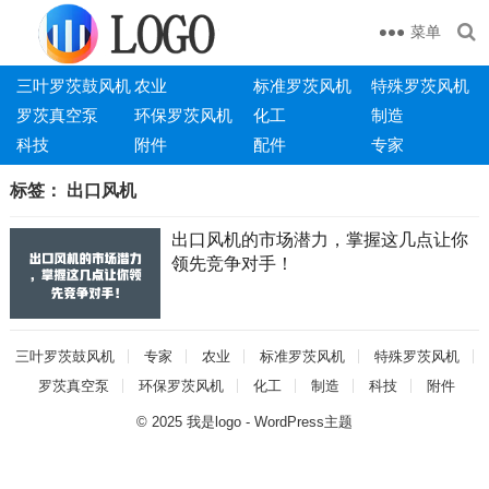
菜单
三叶罗茨鼓风机
农业
标准罗茨风机
特殊罗茨风机
罗茨真空泵
环保罗茨风机
化工
制造
科技
附件
配件
专家
标签：
出口风机
出口风机的市场潜力，掌握这几点让你
领先竞争对手！
三叶罗茨鼓风机
专家
农业
标准罗茨风机
特殊罗茨风机
罗茨真空泵
环保罗茨风机
化工
制造
科技
附件
© 2025
我是logo
-
WordPress主题